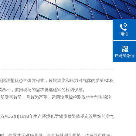
电话
扫码加微信
据理想状态气体方程式，环境温度和压力对气体的质量/体积
式两种，依据现场的需求挑选适宜的检测仪器。
脏受害较早，且较为严重。运用溴甲烷检测仪对空气中的溴
(ACGIH)1998年生产环境化学物质阈限值规定溴甲烷的空气
时，仪器才干准确测量。长期超越测量规模，传感器可能造