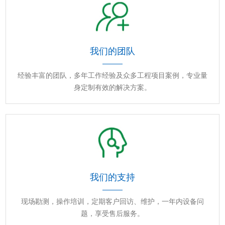
我们的团队
经验丰富的团队，多年工作经验及众多工程项目案例，专业量
身定制有效的解决方案。
我们的支持
现场勘测，操作培训，定期客户回访、维护，一年内设备问
题，享受售后服务。