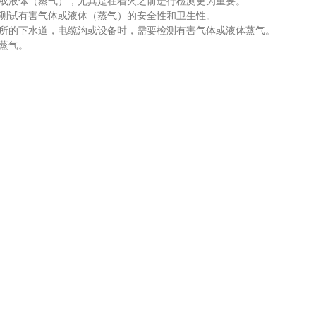
体或液体（蒸气），尤其是在着火之前进行检测更为重要。
应测试有害气体或液体（蒸气）的安全性和卫生性。
场所的下水道，电缆沟或设备时，需要检测有害气体或液体蒸气。
蒸气。
的目的