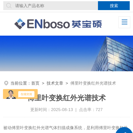
当前位置：
首页
>
技术文章
>
傅里叶变换红外光谱技术
傅里叶变换红外光谱技术
更新时间：2025-08-13 | 点击率：727
被动傅里叶变换红外光谱气体扫描成像系统，是利用傅里叶变换红外