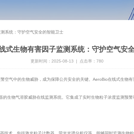
子监测系统：守护空气安全的智能卫士
io在线式生物有害因子监测系统：守护空气安
更新时间：2025-08-13 | 点击率：780
空气中的生物威胁，成为保障公共安全的关键。AeroBio在线式生物
多传感器的生物气溶胶威胁在线监测系统。它集成了实时生物粒子浓度监测预
的传感器技术，包括激光粒子计数器、荧光光谱分析仪等，能够同时监测生