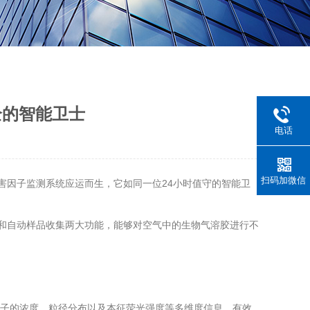
全的智能卫士
电话
扫码加微信
有害因子监测系统应运而生，它如同一位24小时值守的智能卫
警和自动样品收集两大功能，能够对空气中的生物气溶胶进行不
物粒子的浓度、粒径分布以及本征荧光强度等多维度信息，有效