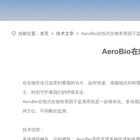
当前位置：
首页
>
技术文章
>
AeroBio在线式生物有害因
AeroB
在生物安全日益受到重视的当今，如何快速、准确地识别和预警
士，时刻守护着我们的呼吸安全。
AeroBio在线式生物有害因子监测系统是一款模块化、
同方位、不间断的监测。
技术优势：
多传感器融合，识别威胁： AeroBio系统采用多种先进