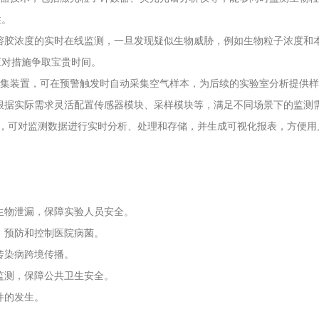
性。
溶胶浓度的实时在线监测，一旦发现疑似生物威胁，例如生物粒子浓度和
应对措施争取宝贵时间。
样品收集装置，可在预警触发时自动采集空气样本，为后续的实验室分析提供
根据实际需求灵活配置传感器模块、采样模块等，满足不同场景下的监测
件，可对监测数据进行实时分析、处理和存储，并生成可视化报表，方便
生物泄漏，保障实验人员安全。
，预防和控制医院病菌。
传染病跨境传播。
监测，保障公共卫生安全。
件的发生。