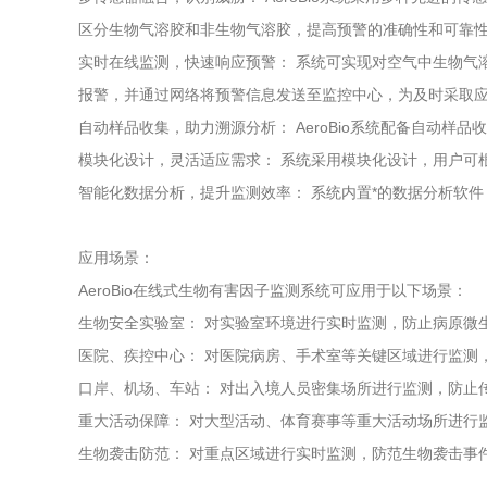
区分生物气溶胶和非生物气溶胶，提高预警的准确性和可靠
实时在线监测，快速响应预警： 系统可实现对空气中生物气
报警，并通过网络将预警信息发送至监控中心，为及时采取
自动样品收集，助力溯源分析： AeroBio系统配备自动
模块化设计，灵活适应需求： 系统采用模块化设计，用户可
智能化数据分析，提升监测效率： 系统内置*的数据分析软
应用场景：
AeroBio在线式生物有害因子监测系统可应用于以下场景：
生物安全实验室： 对实验室环境进行实时监测，防止病原微
医院、疾控中心： 对医院病房、手术室等关键区域进行监测
口岸、机场、车站： 对出入境人员密集场所进行监测，防止
重大活动保障： 对大型活动、体育赛事等重大活动场所进行
生物袭击防范： 对重点区域进行实时监测，防范生物袭击事