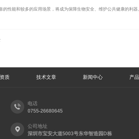
术、可靠的性能和较多的应用场景，将成为保障生物安全、维护公共健康的利
士
资质
技术文章
新闻中心
产
电话
0755-26680645
公司地址
深圳市宝安大道5003号东华智造园D栋