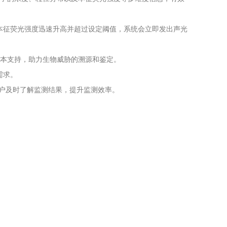
本征荧光强度迅速升高并超过设定阈值，系统会立即发出声光
样本支持，助力生物威胁的溯源和鉴定。
需求。
用户及时了解监测结果，提升监测效率。