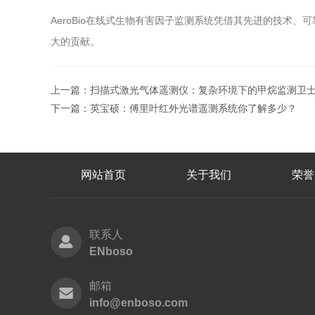
AeroBio在线式生物有害因子监测系统凭借其先进的技
大的贡献。
上一篇：
扫描式激光气体遥测仪：复杂环境下的甲烷监测卫
下一篇：
英宝硕：傅里叶红外光谱遥测系统你了解多少？
网站首页
关于我们
荣誉
联系人
ENboso
邮箱
info@enboso.com