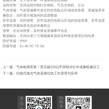
视频录像：全天候录像、存储多路原始视频
远程控制：支持远程控制红外相机、可见光相机、云台
气体泄漏：气体泄漏事件发生时的危险点区域缩放查看、泄漏场景录
像取证，实时显示视场内的温度数据
异常温度：实时报警、异常温度的危险点区域的缩放查看、异常温度
报警时泄漏场景信息的录像取证
报警：全自动报警，及时推送泄漏事件信息
数据融合：支持向第三方视频服务器的实时推送推理识别结果
防护等级：IP68
防爆等级：Ex db IIC T6 Gb
上一篇：
气体检测革新！英宝硕325Q手持制冷红外成像检漏仪工业安全新高度
下一篇：
扫描式激光气体遥测仪的工作原理与应用
扫
关
码
注
加
公