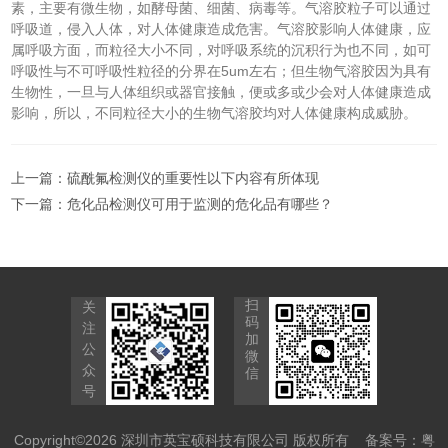
素，主要有微生物，如酵母菌、细菌、病毒等。气溶胶粒子可以通过
呼吸道，侵入人体，对人体健康造成危害。气溶胶影响人体健康，应
属呼吸方面，而粒径大小不同，对呼吸系统的沉积行为也不同，如可
呼吸性与不可呼吸性粒径的分界在5um左右；但生物气溶胶因为具有
生物性，一旦与人体组织或器官接触，便或多或少会对人体健康造成
影响，所以，不同粒径大小的生物气溶胶均对人体健康构成威胁。
上一篇：
硫酰氟检测仪的重要性以下内容有所体现
下一篇：
危化品检测仪可用于监测的危化品有哪些？
扫
关
码
注
加
公
微
众
信
号
Copyright©2026 深圳市英宝硕科技有限公司 版权所有
备案号：粤