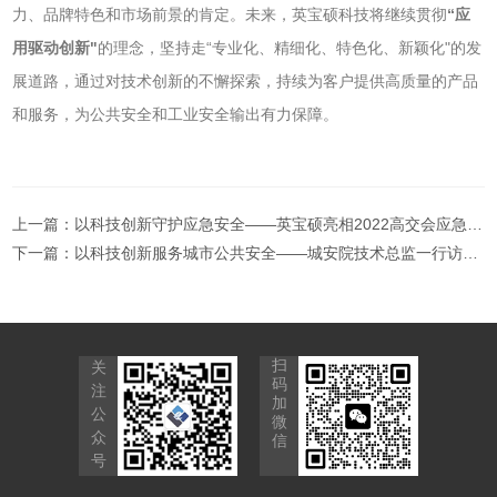
力、品牌特色和市场前景的肯定。未来，英宝硕科技将继续贯彻
“应
用驱动创新"
的理念，坚持走“专业化、精细化、特色化、新颖化"的发
展道路，通过对技术创新的不懈探索，持续为客户提供高质量的产品
和服务，为公共安全和工业安全输出有力保障。
上一篇：
以科技创新守护应急安全——英宝硕亮相2022高交会应急安全科技展
下一篇：
以科技创新服务城市公共安全——城安院技术总监一行访问英宝硕
扫
关
码
注
加
公
微
众
信
号