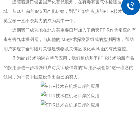
追随着进口设备国产化替代浪潮，在有毒有害气体检测技术领
域，从10年前的IMS国产化伊始，到近年炒的火热的FTIR技术替代，
英宝硕一直不余其力的成为其中一个。
近期我们成功地在北方某重要口岸加入了两套FTIR作为引擎的有
毒有害气体探测器，与其他的IMS技术探测器组成的监测网络，帮助
用户实现了全时段对关键建筑物及关键区域化学风险的有效监控。
作为ims技术的潜在替代应用，我们相信基于FTIR技术的新产品
的投用会进一步增强用户对英宝硕倡导的“应用驱动创新”这一理念的
认同，为平安中国建设作出自己的努力。