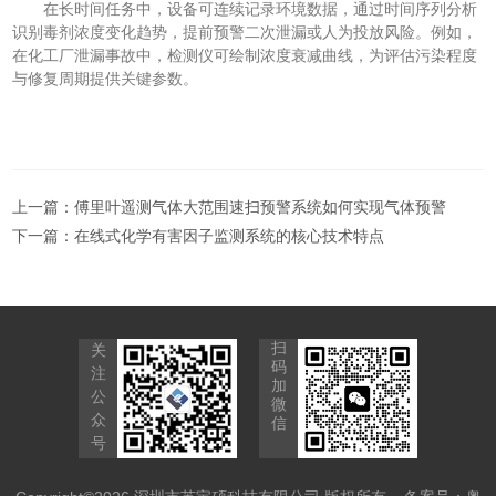
在长时间任务中，设备可连续记录环境数据，通过时间序列分析
识别毒剂浓度变化趋势，提前预警二次泄漏或人为投放风险。例如，
在化工厂泄漏事故中，检测仪可绘制浓度衰减曲线，为评估污染程度
与修复周期提供关键参数。
上一篇：
傅里叶遥测气体大范围速扫预警系统如何实现气体预警
下一篇：
在线式化学有害因子监测系统的核心技术特点
扫
关
码
注
加
公
微
众
信
号