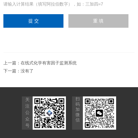
请输入计算结果（填写阿拉伯数字），如：三加四=7
上一篇：
在线式化学有害因子监测系统
下一篇：没有了
扫
关
码
注
加
公
微
众
信
号