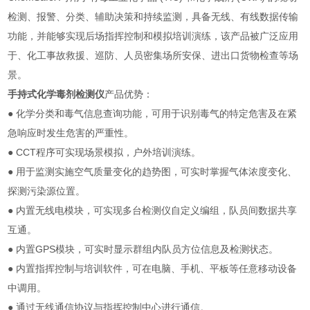
检测、报警、分类、辅助决策和持续监测，具备无线、有线数据传输
功能，并能够实现后场指挥控制和模拟培训演练，该产品被广泛应用
于、化工事故救援、巡防、人员密集场所安保、进出口货物检查等场
景。
手持式化学毒剂检测仪
产品优势：
● 化学分类和毒气信息查询功能，可用于识别毒气的特定危害及在紧
急响应时发生危害的严重性。
● CCT程序可实现场景模拟，户外培训演练。
● 用于监测实施空气质量变化的趋势图，可实时掌握气体浓度变化、
探测污染源位置。
● 内置无线电模块，可实现多台检测仪自定义编组，队员间数据共享
互通。
● 内置GPS模块，可实时显示群组内队员方位信息及检测状态。
● 内置指挥控制与培训软件，可在电脑、手机、平板等任意移动设备
中调用。
● 通过无线通信协议与指挥控制中心进行通信。